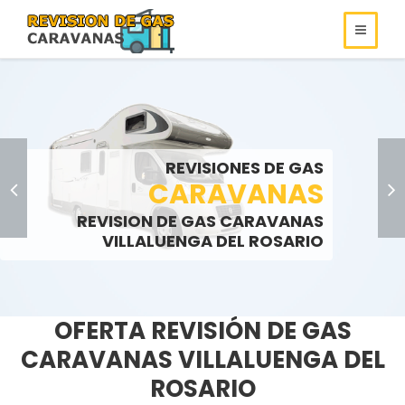
REVISIONES DE
REVISIONES DE GAS
ROULOTS
GAS
REVISIONES DE GAS
SOMOS ESPECIALISTAS EN
AUTOCARAVANAS
CARAVANAS
REVISIONES DE GAS
REVISION DE GAS CARAVANAS
LLAMENOS:
LLAMENOS:
>
VILLALUENGA DEL ROSARIO
OFERTA REVISIÓN DE GAS
CARAVANAS VILLALUENGA DEL
ROSARIO