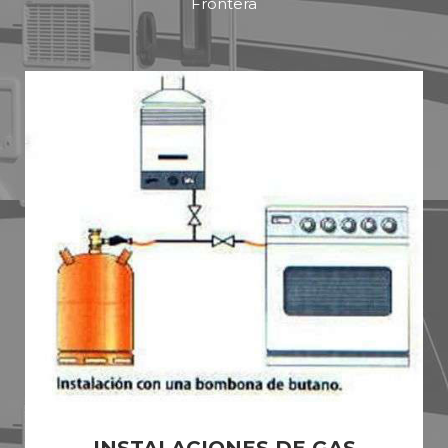
Frontera