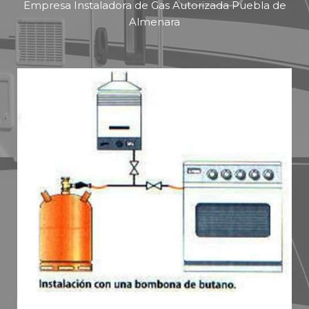
Empresa Instaladora de Gas Autorizada Puebla de
Almenara