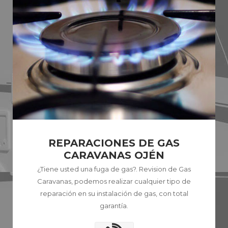
REPARACIONES DE GAS
CARAVANAS OJÉN
¿Tiene usted una fuga de gas?. Revision de Gas
Caravanas, podemos realizar cualquier tipo de
reparación en su instalación de gas, con total
garantía.