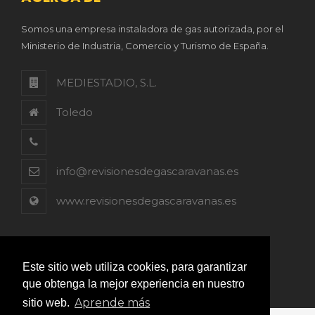
Somos una empresa instaladora de gas autorizada, por el
Ministerio de Industria, Comercio y Turismo de España.
MEDIESTADIO, S.L.
Toledo
info@revisionesdegascaravanas.es
www.revisionesdegascaravanas.es
Este sitio web utiliza cookies, para garantizar
que obtenga la mejor experiencia en nuestro
Aprende más
sitio web.