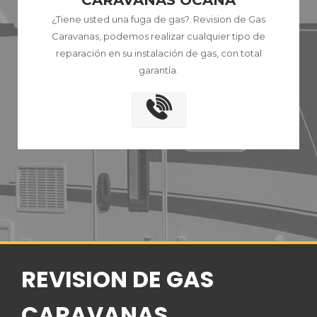
CARAVANAS OCAÑA
¿Tiene usted una fuga de gas?. Revision de Gas
Caravanas, podemos realizar cualquier tipo de
reparación en su instalación de gas, con total
garantía.
REVISION DE GAS
CARAVANAS