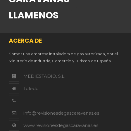
LLAMENOS
ACERCA DE
Somos una empresa instaladora de gas autorizada, por el
Ministerio de Industria, Comercio y Turismo de España.
MEDIESTADIO, S.L.
Toledo
info@revisionesdegascaravanas.es
www.revisionesdegascaravanas.es