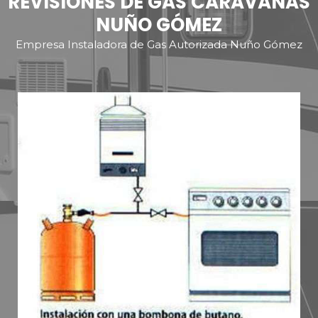
REVISIONES DE GAS CARAVANAS
NUÑO GÓMEZ
Empresa Instaladora de Gas Autorizada Nuño Gómez