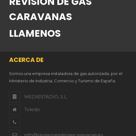
REVISION DE GAS
CARAVANAS
LLAMENOS
ACERCA DE
Somos una empresa instaladora de gas autorizada, por el
Ministerio de Industria, Comercio y Turismo de España.
MEDIESTADIO, S.L.
Toledo
info@revisionesdegascaravanas.es