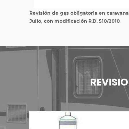
Revisión de gas obligatoria en carava
Julio, con modificación R.D. 510/2010
.
REVISI