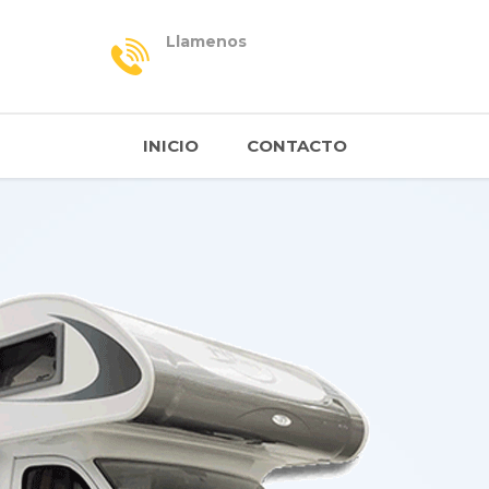
Llamenos
INICIO
CONTACTO
ES
 DE