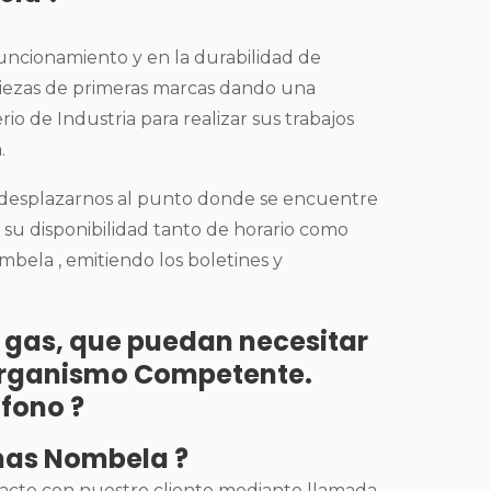
funcionamiento y en la durabilidad de
 piezas de primeras marcas dando una
rio de Industria para realizar sus trabajos
.
e desplazarnos al punto donde se encuentre
a su disponibilidad tanto de horario como
mbela , emitiendo los boletines y
de gas, que puedan necesitar
l Organismo Competente.
éfono ?
anas Nombela ?
tacto con nuestro cliente mediante llamada