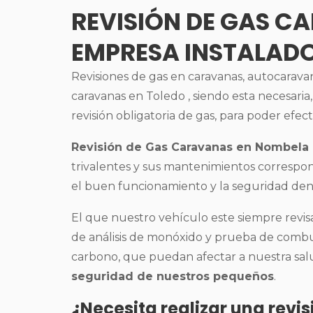
REVISIÓN DE GAS C
EMPRESA INSTALAD
Revisiones de gas en caravanas, autocaravana
caravanas en Toledo , siendo esta necesaria,
revisión obligatoria de gas, para poder efec
Revisión de Gas Caravanas en Nombela
trivalentes y sus mantenimientos corresp
el buen funcionamiento y la seguridad dent
El que nuestro vehículo este siempre revisa
de análisis de monóxido y prueba de combus
carbono, que puedan afectar a nuestra salu
seguridad de nuestros pequeños
.
¿Necesita realizar una revi