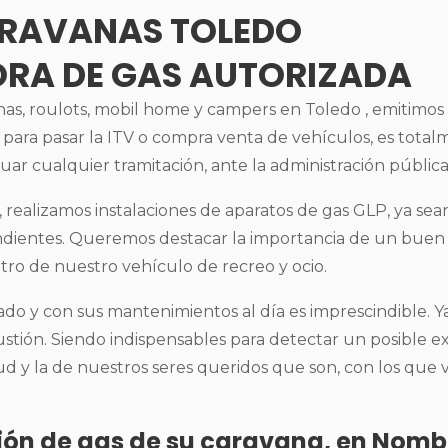
ARAVANAS TOLEDO
ORA DE GAS AUTORIZADA
s, roulots, mobil home y campers en Toledo , emitimos el
 para pasar la ITV o compra venta de vehículos, es totalm
tuar cualquier tramitación, ante la administración pública
, realizamos instalaciones de aparatos de gas GLP, ya sea
ondientes. Queremos destacar la importancia de un bue
ro de nuestro vehículo de recreo y ocio.
do y con sus mantenimientos al día es imprescindible. Ya 
tión. Siendo indispensables para detectar un posible e
d y la de nuestros seres queridos que son, con los que 
sión de gas de su caravana, en Nomb