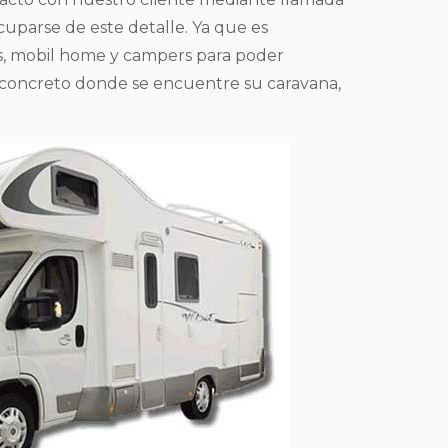
cuparse de este detalle. Ya que es
lots, mobil home y campers para poder
en concreto donde se encuentre su caravana,