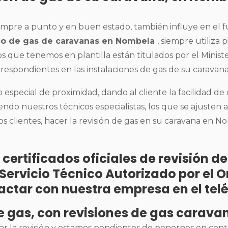
siempre a punto y en buen estado, también influye en el 
ico de gas de caravanas en Nombela
, siempre utiliza
os que tenemos en plantilla están titulados por el Ministe
rrespondientes en las instalaciones de gas de su caravana
especial de proximidad, dando al cliente la facilidad d
iendo nuestros técnicos especialistas, los que se ajusten 
 clientes, hacer la revisión de gas en su caravana en No
 certificados oficiales de revisión 
n Servicio Técnico Autorizado por e
actar con nuestra empresa en el tel
de gas, con revisiones de gas carav
ar la revisión y estamos pendientes de ponernos en con