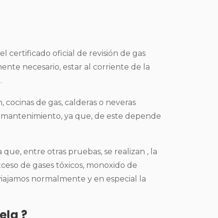
 certificado oficial de revisión de gas
ente necesario, estar al corriente de la
.
n, cocinas de gas, calderas o neveras
n mantenimiento, ya que, de este depende
que, entre otras pruebas, se realizan , la
xceso de gases tóxicos, monoxido de
viajamos normalmente y en especial la
ela ?