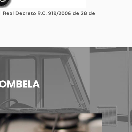
el
Real Decreto R.C. 919/2006 de 28 de
NOMBELA