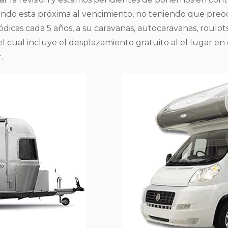
uando esta próxima al vencimiento, no teniendo que preo
eriódicas cada 5 años, a su caravanas, autocaravanas, rou
 el cual incluye el desplazamiento gratuito al el lugar 
.