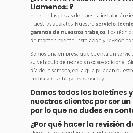
Llamenos: ?
El tener las piezas de nuestra instalación 
nuestros aparatos. Nuestro
servicio técn
garantía de nuestros trabajos
. Los técnic
de mantenimiento, instalación y revisión co
Somos una empresa que cuenta un servicio 
su vehículo de recreo sin coste adicional. S
día de la semana, en la que puedan nuestros
certificados obligatorios por ley.
Damos todos los boletines y
nuestros clientes por ser u
por lo que no dudes en cont
¿Por qué hacer la revisión 
Nosotros le recordamos cuando le toca pas