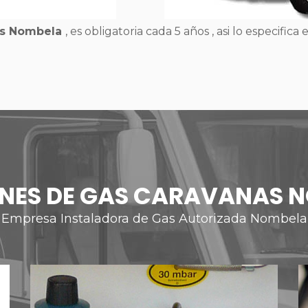
nas Nombela
, es obligatoria cada 5 años , asi lo especifica 
ONES DE GAS CARAVANAS 
Empresa Instaladora de Gas Autorizada Nombela