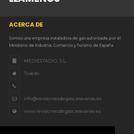
ACERCA DE
Somos una empresa instaladora de gas autorizada, por el
Ministerio de Industria, Comercio y Turismo de España.
MEDIESTADIO, S.L.
Toledo
info@revisionesdegascaravanas.es
www.revisionesdegascaravanas.es