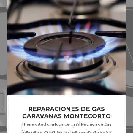
REPARACIONES DE GAS
CARAVANAS MONTECORTO
¿Tiene usted una fuga de gas?. Revision de Gas
Caravanas, podemos realizar cualquier tipo de