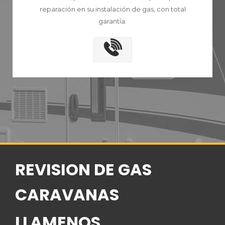
reparación en su instalación de gas, con total
garantía.
REVISION DE GAS
CARAVANAS
LLAMENOS