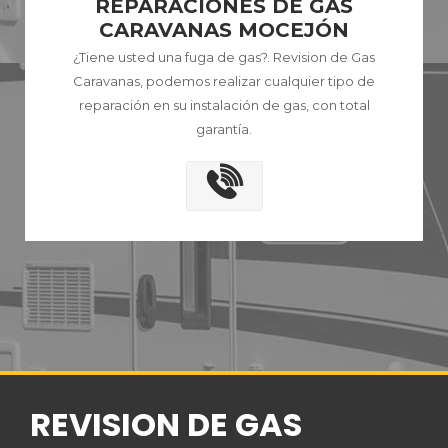
REPARACIONES DE GAS
CARAVANAS MOCEJÓN
¿Tiene usted una fuga de gas?. Revision de Gas
Caravanas, podemos realizar cualquier tipo de
reparación en su instalación de gas, con total
garantía.
REVISION DE GAS