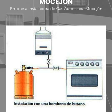
MOCEJÓN
Empresa Instaladora de Gas Autorizada Mocejón