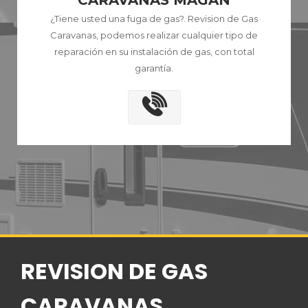
CARAVANAS MAGÁN
¿Tiene usted una fuga de gas?. Revision de Gas
Caravanas, podemos realizar cualquier tipo de
reparación en su instalación de gas, con total
garantía.
REVISION DE GAS
CARAVANAS