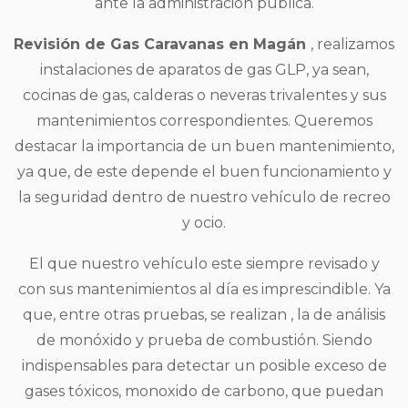
ante la administración pública.
Revisión de Gas Caravanas en Magán
, realizamos
instalaciones de aparatos de gas GLP, ya sean,
cocinas de gas, calderas o neveras trivalentes y sus
mantenimientos correspondientes. Queremos
destacar la importancia de un buen mantenimiento,
ya que, de este depende el buen funcionamiento y
la seguridad dentro de nuestro vehículo de recreo
y ocio.
El que nuestro vehículo este siempre revisado y
con sus mantenimientos al día es imprescindible. Ya
que, entre otras pruebas, se realizan , la de análisis
de monóxido y prueba de combustión. Siendo
indispensables para detectar un posible exceso de
gases tóxicos, monoxido de carbono, que puedan