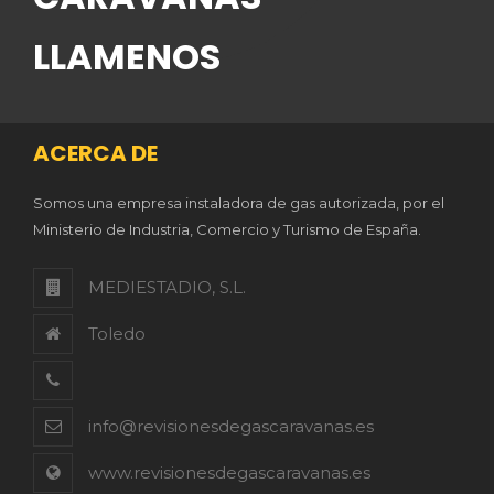
LLAMENOS
ACERCA DE
Somos una empresa instaladora de gas autorizada, por el
Ministerio de Industria, Comercio y Turismo de España.
MEDIESTADIO, S.L.
Toledo
info@revisionesdegascaravanas.es
www.revisionesdegascaravanas.es