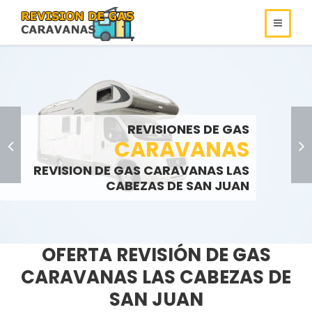
REVISIONES DE
REVISIONES DE GAS
ROULOTS
GAS
REVISIONES DE GAS
SOMOS ESPECIALISTAS EN
AUTOCARAVANAS
CARAVANAS
REVISIONES DE GAS
REVISION DE GAS CARAVANAS LAS
LLAMENOS:
LLAMENOS:
>
CABEZAS DE SAN JUAN
OFERTA REVISIÓN DE GAS
CARAVANAS LAS CABEZAS DE
SAN JUAN