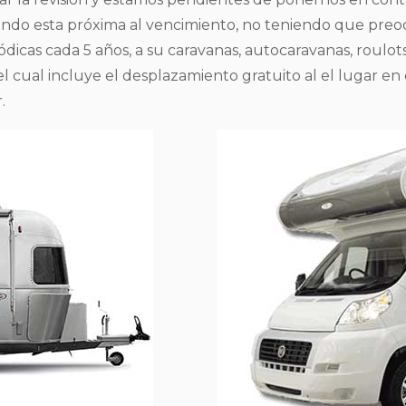
uando esta próxima al vencimiento, no teniendo que preo
eriódicas cada 5 años, a su caravanas, autocaravanas, rou
 el cual incluye el desplazamiento gratuito al el lugar 
.