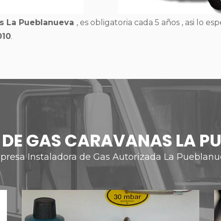
nas La Pueblanueva
, es obligatoria cada 5 años , asi lo esp
010
.
S DE GAS CARAVANAS LA P
resa Instaladora de Gas Autorizada La Pueblan