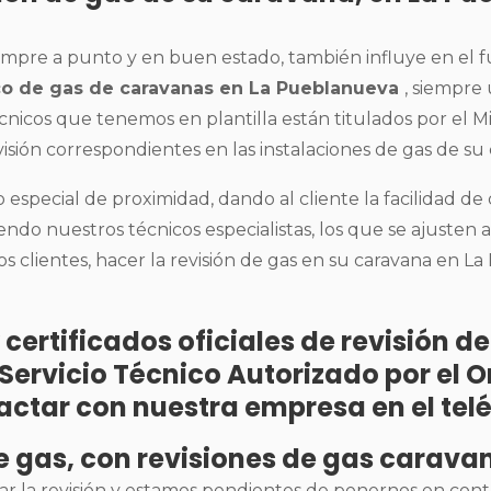
siempre a punto y en buen estado, también influye en el 
ico de gas de caravanas en La Pueblanueva
, siempre
écnicos que tenemos en plantilla están titulados por el Mi
visión correspondientes en las instalaciones de gas de su
especial de proximidad, dando al cliente la facilidad d
iendo nuestros técnicos especialistas, los que se ajusten 
 clientes, hacer la revisión de gas en su caravana en La
 certificados oficiales de revisión 
n Servicio Técnico Autorizado por e
actar con nuestra empresa en el tel
de gas, con revisiones de gas carav
ar la revisión y estamos pendientes de ponernos en con