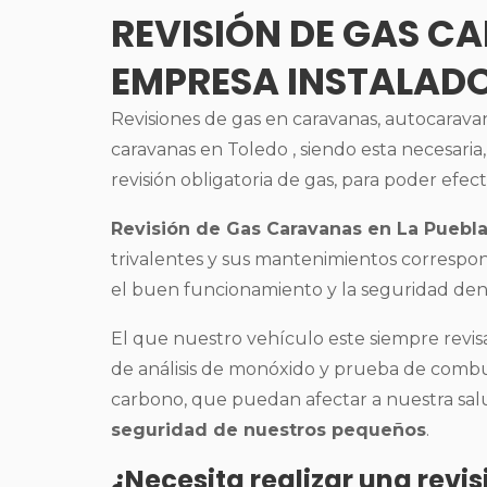
REVISIÓN DE GAS C
EMPRESA INSTALAD
Revisiones de gas en caravanas, autocaravana
caravanas en Toledo , siendo esta necesaria,
revisión obligatoria de gas, para poder efec
Revisión de Gas Caravanas en La Pueb
trivalentes y sus mantenimientos corresp
el buen funcionamiento y la seguridad dent
El que nuestro vehículo este siempre revisa
de análisis de monóxido y prueba de combus
carbono, que puedan afectar a nuestra salu
seguridad de nuestros pequeños
.
¿Necesita realizar una revi