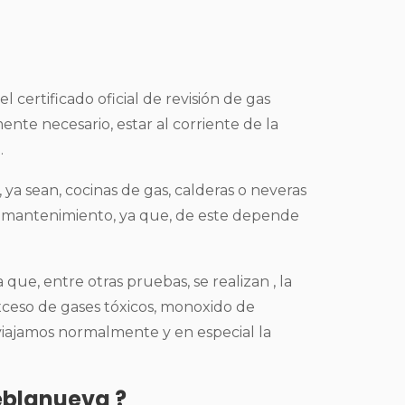
 certificado oficial de revisión de gas
ente necesario, estar al corriente de la
.
 ya sean, cocinas de gas, calderas o neveras
n mantenimiento, ya que, de este depende
que, entre otras pruebas, se realizan , la
xceso de gases tóxicos, monoxido de
viajamos normalmente y en especial la
ueblanueva ?