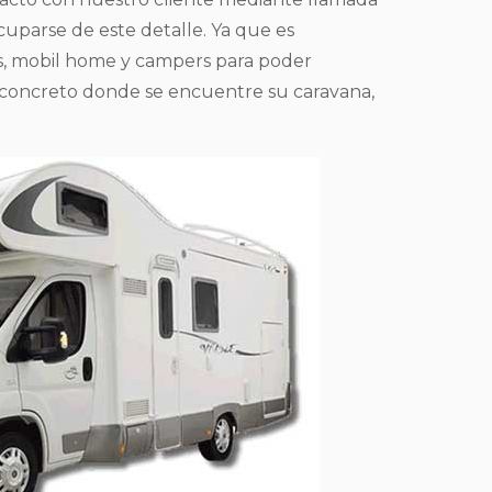
cuparse de este detalle. Ya que es
lots, mobil home y campers para poder
en concreto donde se encuentre su caravana,