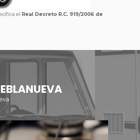
ecifica el
Real Decreto R.C. 919/2006 de
UEBLANUEVA
ueva