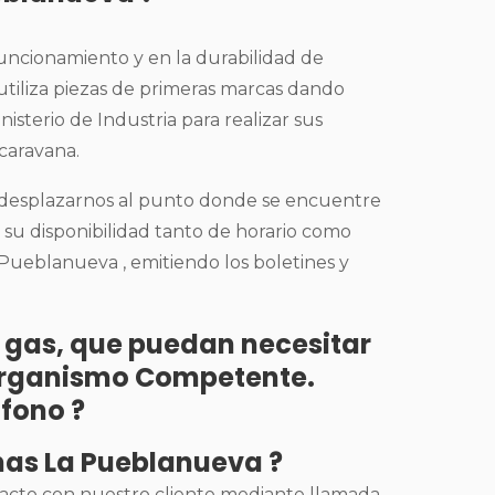
funcionamiento y en la durabilidad de
 utiliza piezas de primeras marcas dando
nisterio de Industria para realizar sus
 caravana.
e desplazarnos al punto donde se encuentre
a su disponibilidad tanto de horario como
 Pueblanueva , emitiendo los boletines y
de gas, que puedan necesitar
l Organismo Competente.
éfono ?
anas La Pueblanueva ?
tacto con nuestro cliente mediante llamada