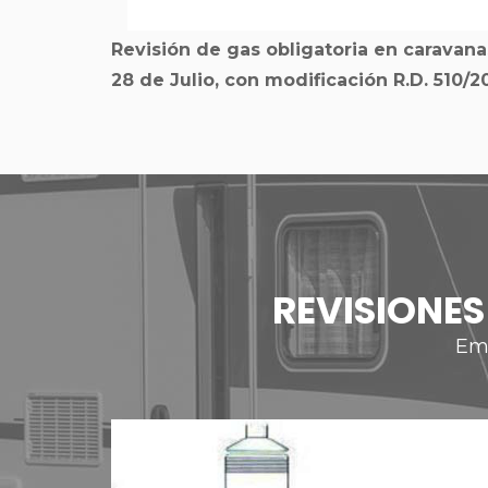
Revisión de gas obligatoria en carava
28 de Julio, con modificación R.D. 510/2
REVISIONE
Emp