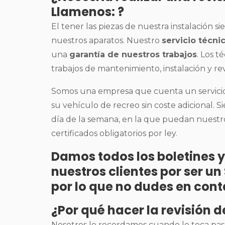
Llamenos: ?
El tener las piezas de nuestra instalación 
nuestros aparatos. Nuestro
servicio técn
una
garantía de nuestros trabajos
. Los t
trabajos de mantenimiento, instalación y re
Somos una empresa que cuenta un servicio 
su vehículo de recreo sin coste adicional. S
día de la semana, en la que puedan nuestros
certificados obligatorios por ley.
Damos todos los boletines y
nuestros clientes por ser u
por lo que no dudes en cont
¿Por qué hacer la revisión 
Nosotros le recordamos cuando le toca pas