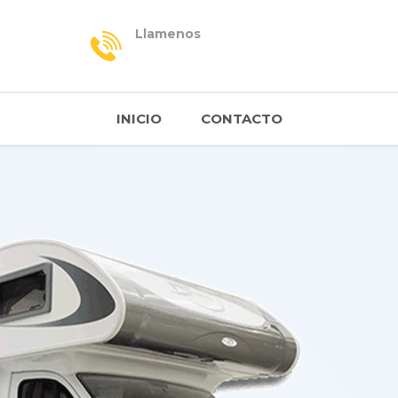
Llamenos
INICIO
CONTACTO
ES
 DE