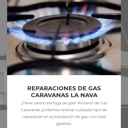
REPARACIONES DE GAS
CARAVANAS LA NAVA
¿Tiene usted una fuga de gas?. Revision de Gas
Caravanas, podemos realizar cualquier tipo de
reparación en su instalación de gas, con total
garantía.