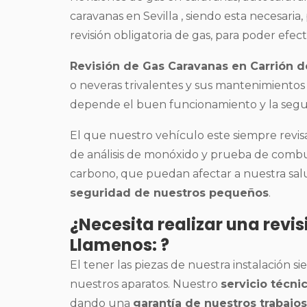
caravanas en Sevilla , siendo esta necesaria
revisión obligatoria de gas, para poder efec
Revisión de Gas Caravanas en Carrión 
o neveras trivalentes y sus mantenimiento
depende el buen funcionamiento y la segur
El que nuestro vehículo este siempre revisa
de análisis de monóxido y prueba de combus
carbono, que puedan afectar a nuestra salu
seguridad de nuestros pequeños
.
¿Necesita realizar una revi
Llamenos: ?
El tener las piezas de nuestra instalación 
nuestros aparatos. Nuestro
servicio técn
dando una
garantía de nuestros trabajos