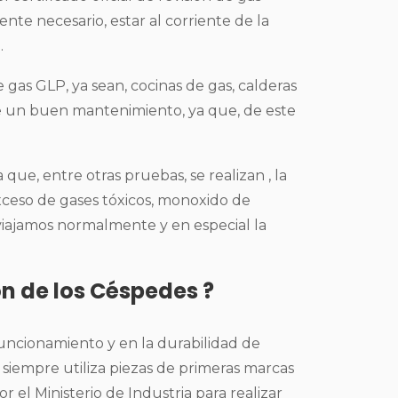
ente necesario, estar al corriente de la
.
e gas GLP, ya sean, cocinas de gas, calderas
e un buen mantenimiento, ya que, de este
que, entre otras pruebas, se realizan , la
xceso de gases tóxicos, monoxido de
viajamos normalmente y en especial la
ón de los Céspedes ?
funcionamiento y en la durabilidad de
, siempre utiliza piezas de primeras marcas
r el Ministerio de Industria para realizar