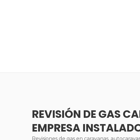
REVISIÓN DE GAS C
EMPRESA INSTALAD
Revisiones de gas en caravanas, autocaravana