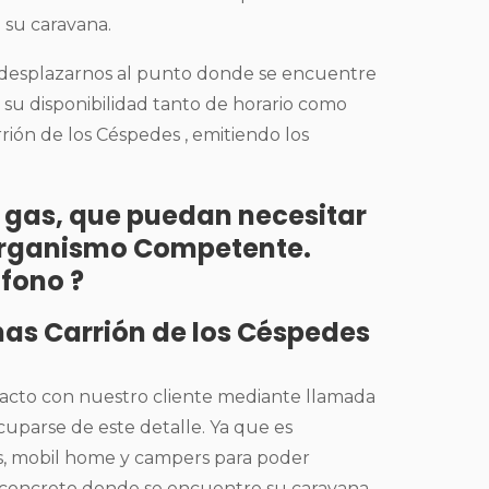
 su caravana.
e desplazarnos al punto donde se encuentre
a su disponibilidad tanto de horario como
rión de los Céspedes , emitiendo los
de gas, que puedan necesitar
l Organismo Competente.
éfono ?
nas Carrión de los Céspedes
tacto con nuestro cliente mediante llamada
cuparse de este detalle. Ya que es
lots, mobil home y campers para poder
en concreto donde se encuentre su caravana,