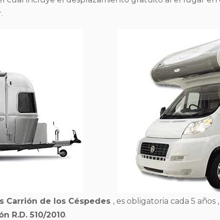
.
as Carrión de los Céspedes
, es obligatoria cada 5 años ,
ón R.D. 510/2010
.