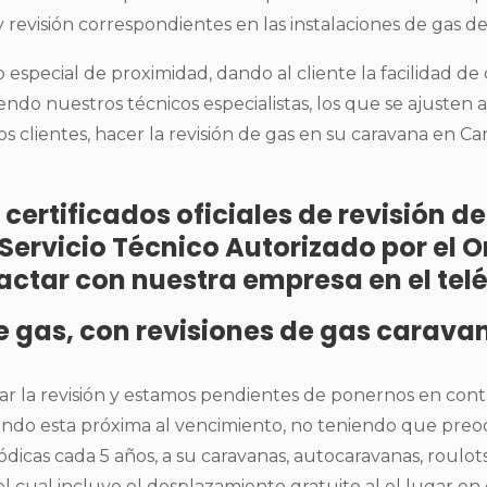
 revisión correspondientes en las instalaciones de gas de
especial de proximidad, dando al cliente la facilidad d
iendo nuestros técnicos especialistas, los que se ajusten 
 clientes, hacer la revisión de gas en su caravana en Car
 certificados oficiales de revisión 
n Servicio Técnico Autorizado por e
actar con nuestra empresa en el tel
de gas, con revisiones de gas carava
ar la revisión y estamos pendientes de ponernos en con
uando esta próxima al vencimiento, no teniendo que preo
eriódicas cada 5 años, a su caravanas, autocaravanas, rou
 el cual incluye el desplazamiento gratuito al el lugar 