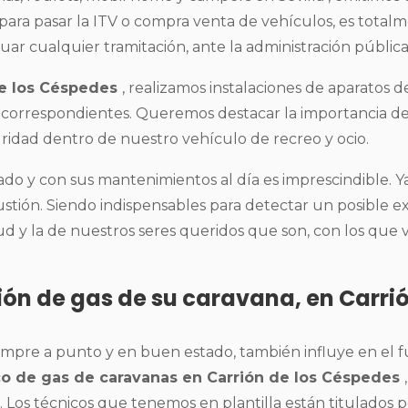
, para pasar la ITV o compra venta de vehículos, es totalm
tuar cualquier tramitación, ante la administración pública
de los Céspedes
, realizamos instalaciones de aparatos d
s correspondientes. Queremos destacar la importancia d
idad dentro de nuestro vehículo de recreo y ocio.
do y con sus mantenimientos al día es imprescindible. Ya 
tión. Siendo indispensables para detectar un posible e
d y la de nuestros seres queridos que son, con los que 
sión de gas de su caravana, en Carri
siempre a punto y en buen estado, también influye en el 
ico de gas de caravanas en Carrión de los Céspedes
. Los técnicos que tenemos en plantilla están titulados po