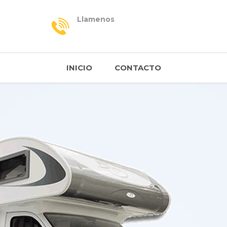
Llamenos
INICIO
CONTACTO
ES
 DE