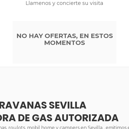
Llamenos y concierte su visita
NO HAY OFERTAS, EN ESTOS
MOMENTOS
ARAVANAS SEVILLA
ORA DE GAS AUTORIZADA
s, roulots, mobil home y campers en Sevilla , emitimos el 