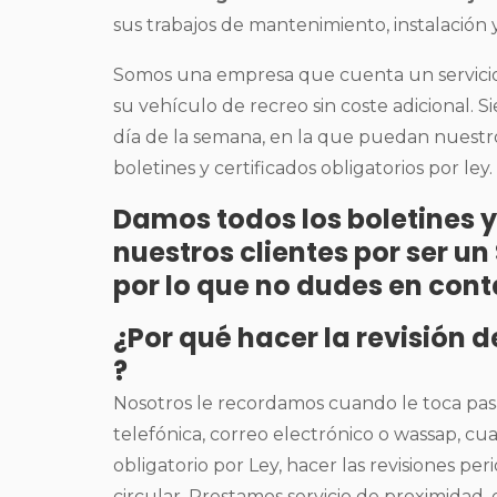
sus trabajos de mantenimiento, instalación y
Somos una empresa que cuenta un servicio 
su vehículo de recreo sin coste adicional. S
día de la semana, en la que puedan nuestros
boletines y certificados obligatorios por ley.
Damos todos los boletines y
nuestros clientes por ser u
por lo que no dudes en cont
¿Por qué hacer la revisión 
?
Nosotros le recordamos cuando le toca pas
telefónica, correo electrónico o wassap, c
obligatorio por Ley, hacer las revisiones p
circular. Prestamos servicio de proximidad,