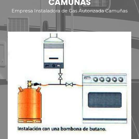
CAMUÑAS
Empresa Instaladora de Gas Autorizada Camuñas