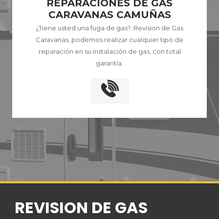
REPARACIONES DE GAS
CARAVANAS CAMUÑAS
¿Tiene usted una fuga de gas?. Revision de Gas
Caravanas, podemos realizar cualquier tipo de
reparación en su instalación de gas, con total
garantía.
REVISION DE GAS